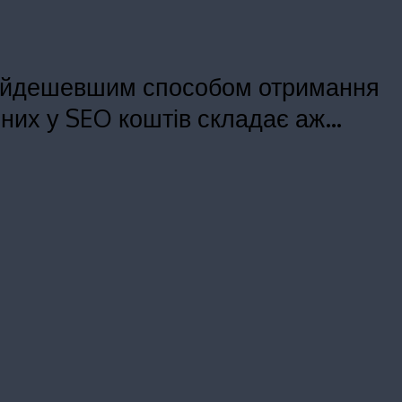
найдешевшим способом отримання
ених у SEO коштів складає аж…