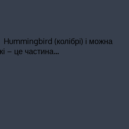
Hummingbird (колібрі) і можна
кі – це частина…