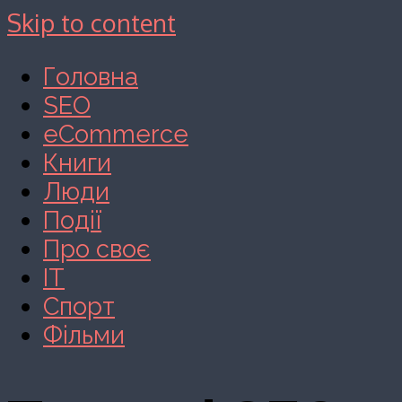
Skip to content
Головна
SEO
eCommerce
Книги
Люди
Події
Про своє
IT
Спорт
Фільми