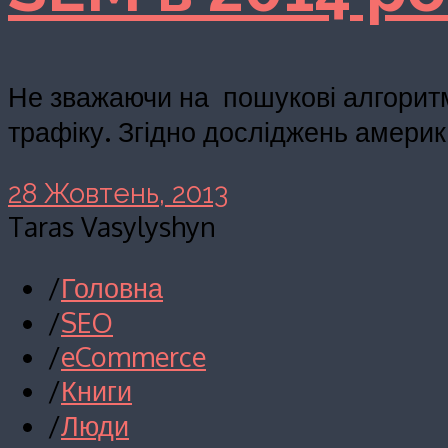
Не зважаючи на пошукові алгори
трафіку. Згідно досліджень америк
28 Жовтень, 2013
Taras Vasylyshyn
/
Головна
/
SEO
/
eCommerce
/
Книги
/
Люди