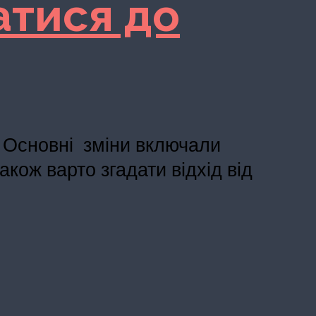
ватися до
. Основні зміни включали
кож варто згадати відхід від