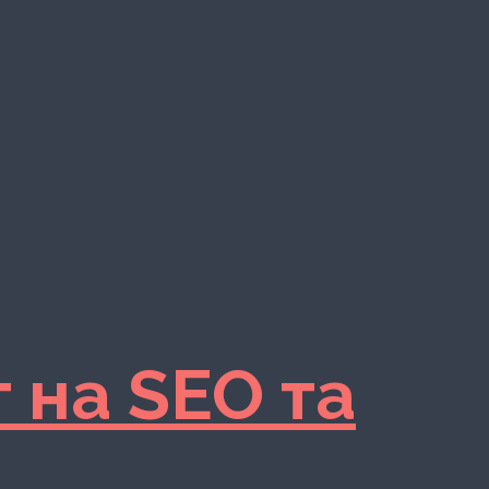
 на SEO та