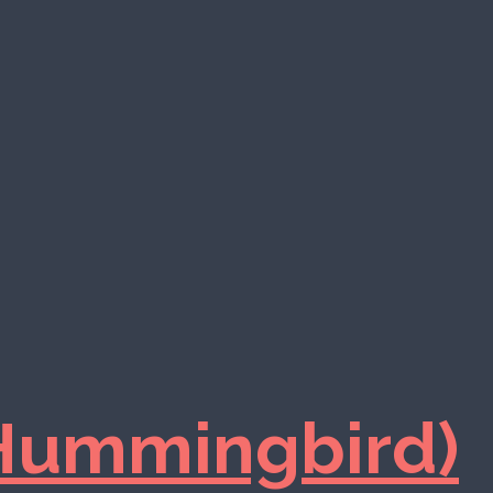
(Hummingbird)