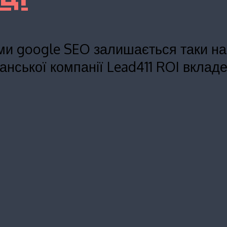
тми google SEO залишається таки 
анської компанії Lead411 ROI вклад