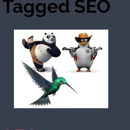
Tagged
SEO