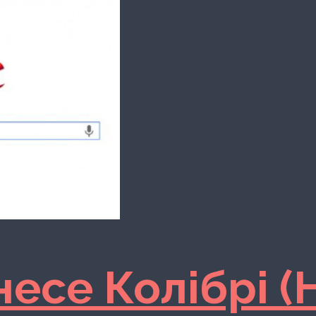
несе Колібрі 