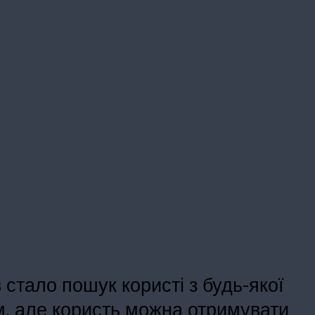
стало пошук користі з будь-якої
м, але користь можна отримувати