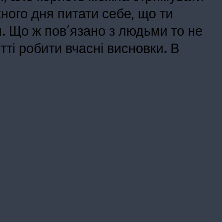
ного дня питати себе, що ти
м. Що ж пов’язано з людьми то не
тті робити вчасні висновки. В