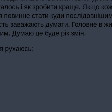
алось і як зробити краще. Якщо кож
тя повинне стати куди послідовніши
сть заважають думати. Головне в жи
им. Думаю це буде рік змін.
я рухаюсь;