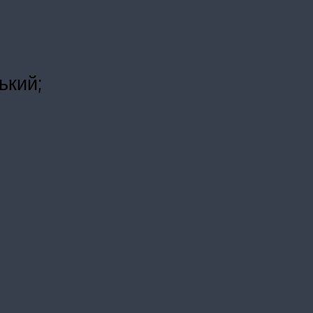
ький;