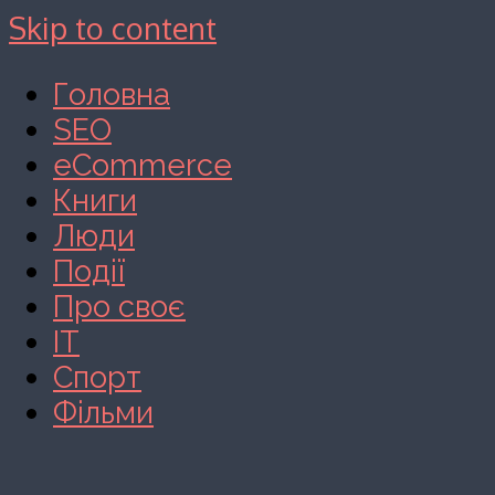
Skip to content
Головна
SEO
eCommerce
Книги
Люди
Події
Про своє
IT
Спорт
Фільми