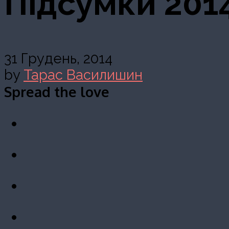
Підсумки 201
31 Грудень, 2014
by
Тарас Василишин
Spread the love