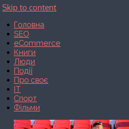
Skip to content
Головна
SEO
eCommerce
Книги
Люди
Події
Про своє
IT
Спорт
Фільми