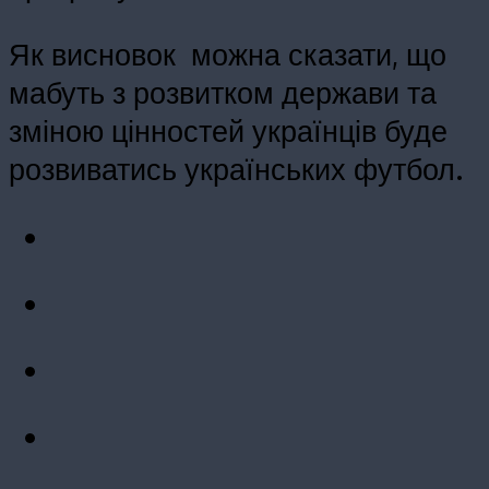
Як висновок можна сказати, що
мабуть з розвитком держави та
зміною цінностей українців буде
розвиватись українських футбол.