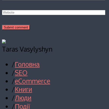
Taras Vasylyshyn
/
Головна
/
SEO
/
eCommerce
/
Книги
/
Люди
/
Події