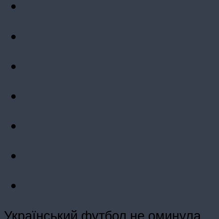
Український футбол не оминула