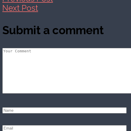
Next Post
Submit a comment