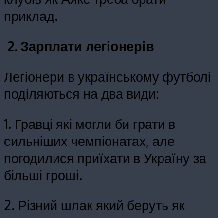
приклад.
2. Зарплати легіонерів
Легіонери в українському футболі
поділяються на два види:
1. Гравці які могли би грати в
сильніших чемпіонатах, але
погодилися приїхати в Україну за
більші гроші.
2. Різний шлак який беруть як