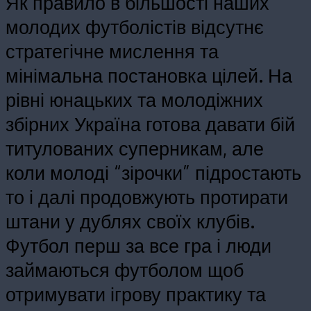
Як правило в більшості наших
молодих футболістів відсутнє
стратегічне мислення та
мінімальна постановка цілей. На
рівні юнацьких та молодіжних
збірних Україна готова давати бій
титулованих суперникам, але
коли молоді “зірочки” підростають
то і далі продовжують протирати
штани у дублях своїх клубів.
Футбол перш за все гра і люди
займаються футболом щоб
отримувати ігрову практику та