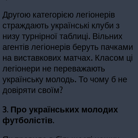
Другою категорією легіонерів
страждають українські клуби з
низу турнірної таблиці. Вільних
агентів легіонерів беруть пачками
на виставкових матчах. Класом ці
легіонери не переважають
українську молодь. То чому б не
довіряти своїм?
3. Про українських молодих
футболістів.