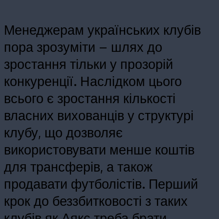
Менеджерам українських клубів
пора зрозуміти – шлях до
зростання тільки у прозорій
конкуренції. Наслідком цього
всього є зростання кількості
власних вихованців у структурі
клубу, що дозволяє
використовувати менше коштів
для трансферів, а також
продавати футболістів. Перший
крок до беззбитковості з таких
клубів як Аякс треба брати