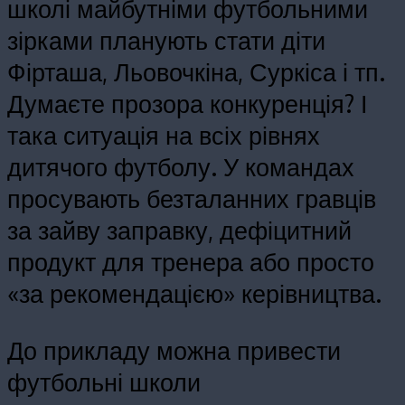
школі майбутніми футбольними
зірками планують стати діти
Фірташа, Льовочкіна, Суркіса і тп.
Думаєте прозора конкуренція? І
така ситуація на всіх рівнях
дитячого футболу. У командах
просувають безталанних гравців
за зайву заправку, дефіцитний
продукт для тренера або просто
«за рекомендацією» керівництва.
До прикладу можна привести
футбольні школи