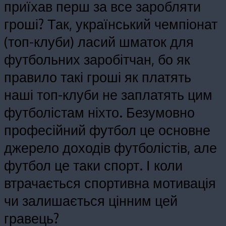
приїхав перш за все заробляти
гроші? Так, український чемпіонат
(топ-клуби) ласий шматок для
футбольних заробітчан, бо як
правило такі гроші як платять
наші топ-клуби не заплатять цим
футболістам ніхто. Безумовно
професійний футбол це основне
джерело доходів футболістів, але
футбол це таки спорт. І коли
втрачається спортивна мотивація
чи залишається цінним цей
гравець?