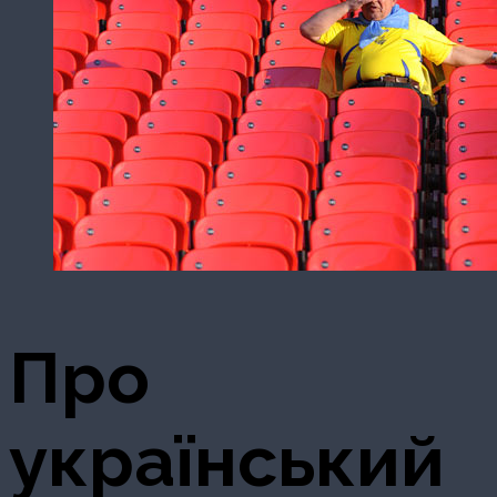
Про
український