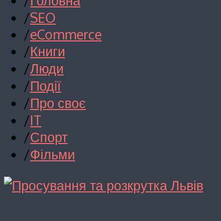
/
Головна
/
SEO
/
eCommerce
/
Книги
/
Люди
/
Події
/
Про своє
/
IT
/
Спорт
/
Фільми