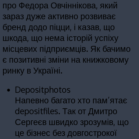
про Федора Овчіннікова, який
зараз дуже активно розвиває
бренд додо піцци, і казав, що
шкода, що нема історій успіху
місцевих підприємців. Як бачимо
є позитивні зміни на книжковому
ринку в Україні.
Depositphotos
Напевно багато хто пам’ятає
depositfiles. Так от Дмитро
Сергеєв швидко зрозумів, що
це бізнес без довгострокої