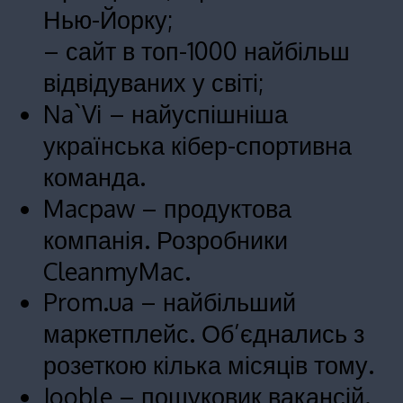
Нью-Йорку;
– сайт в топ-1000 найбільш
відвідуваних у світі;
Na`Vi – найуспішніша
українська кібер-спортивна
команда.
Macpaw – продуктова
компанія. Розробники
CleanmyMac.
Prom.ua – найбільший
маркетплейс. Об’єднались з
розеткою кілька місяців тому.
Jooble – пошуковик вакансій.