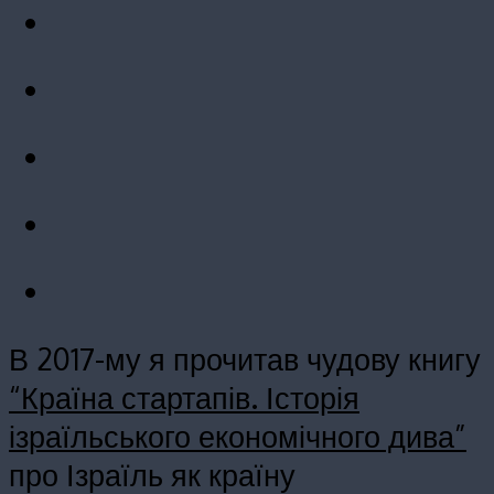
В 2017-му я прочитав чудову книгу
“Країна стартапів. Історія
ізраїльського економічного дива”
про Ізраїль як країну