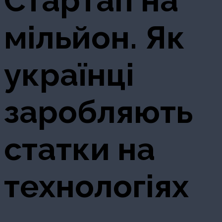
Стартап на
мільйон. Як
українці
заробляють
статки на
технологіях