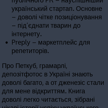
український стартап. Основне
– доволі чітке позиціонування
– під’єднати тварин до
інтернету.
Preply – маркетплейс для
репетиторів.
Про Петкуб, грамарлі,
депозітфотос в Україні знають
доволі багато, а от дженезіс стали
для мене відкриттям. Книга
доволі легко читається, зібрані
цікаві історії успіху українського