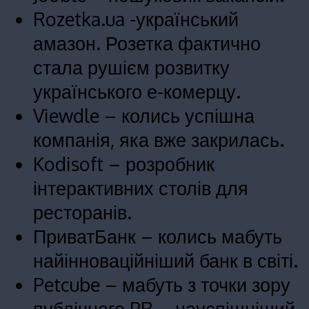
Rozetka.ua -у
країнський
амазон. Розетка фактично
стала рушієм розвитку
українського е-комерцу.
Viewdle – колись успішна
компанія, яка вже закрилась.
Kodisoft – розробник
інтерактивних столів для
ресторанів.
ПриватБанк – колись мабуть
найінноваційніший банк в світі.
Petcube – мабуть з точки зору
публічного PR – науспішніший