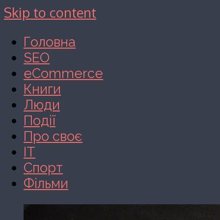
Skip to content
Головна
SEO
eCommerce
Книги
Люди
Події
Про своє
IT
Спорт
Фільми